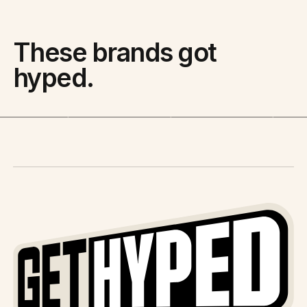
These brands got
hyped.