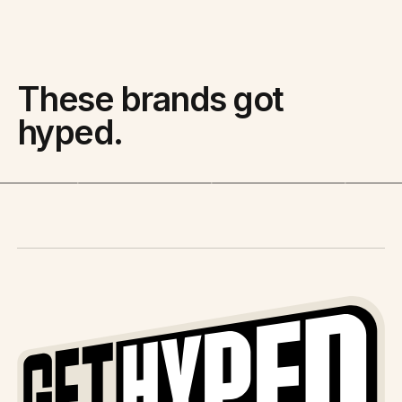
These brands got
hyped.